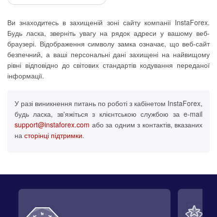
Ви знаходитесь в захищеній зоні сайту компанії InstaForex.
Будь ласка, зверніть увагу на рядок адреси у вашому веб-
браузері. Відображення символу замка означає, що веб-сайт
безпечний, а ваші персональні дані захищені на найвищому
рівні відповідно до світових стандартів кодування переданої
інформації.
У разі виникнення питань по роботі з кабінетом InstaForex,
будь ласка, зв'яжіться з клієнтською службою за e-mail
support@instaforex.com
або за одним з контактів, вказаних
на
сторінці підтримки
.