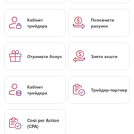
Кабінет
Поповнити
трейдера
рахунок
Отримати бонус
Зняти кошти
Кабінет
Трейдер-партнер
трейдера
Cost per Action
(CPA)