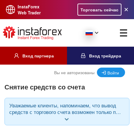
InstaForex
Торговать сейчас
Web Trader
Вход партнера
Вход трейдера
Вы не авторизованы
Войти
Снятие средств со счета
Уважаемые клиенты, напоминаем, что вывод
средств с торгового счета возможен только при
использовании той же платежной системы,
через которую происходило пополнение и в
той же валюте.