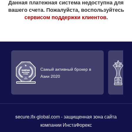
Данная платежная система недоступна для
вашего счета. Пожалуйста, воспользуйтесь
сервисом поддержки клиентов
.
Самый активный брокер в
Л
Азии 2020
2
secure.ifx-global.com
- защищенная зона сайта
компании ИнстаФорекс