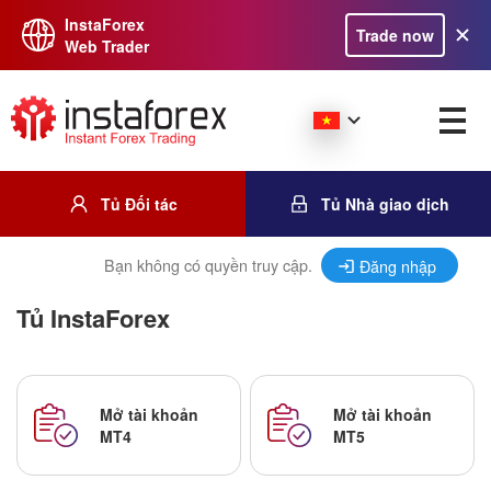
InstaForex
Trade now
Web Trader
Tủ Đối tác
Tủ Nhà giao dịch
Bạn không có quyền truy cập.
Đăng nhập
Tủ InstaForex
Mở tài khoản
Mở tài khoản
MT4
MT5