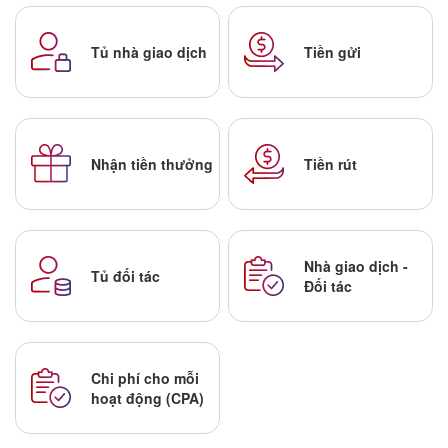
Tủ nhà giao dịch
Tiền gửi
Nhận tiền thưởng
Tiền rút
Nhà giao dịch -
Tủ đối tác
Đối tác
Chi phí cho mỗi
hoạt động (CPA)