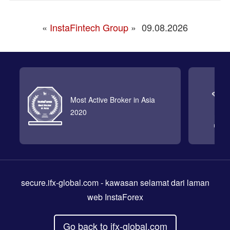
«
InstaFintech Group
»
09.08.2026
Most Active Broker in Asia
2020
secure.ifx-global.com
- kawasan selamat dari laman
web InstaForex
Go back to ifx-global.com