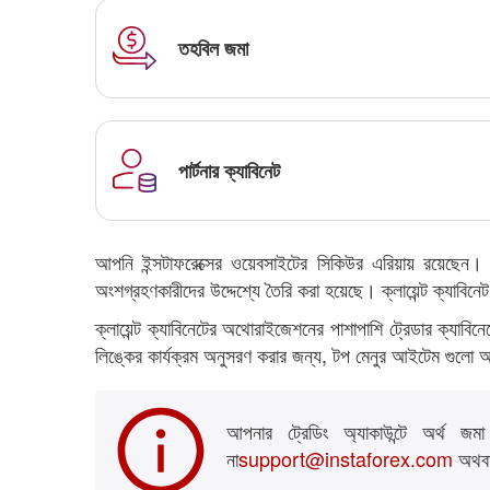
তহবিল জমা
পার্টনার ক্যাবিনেট
আপনি ইন্সটাফরেক্সের ওয়েবসাইটের সিকিউর এরিয়ায় রয়েছেন। আপ
অংশগ্রহণকারীদের উদ্দেশ্যে তৈরি করা হয়েছে। ক্লায়েন্ট ক্যাবিনেট 
ক্লায়েন্ট ক্যাবিনেটের অথোরাইজেশনের পাশাপাশি ট্রেডার ক্যাব
লিঙ্কের কার্যক্রম অনুসরণ করার জন্য, টপ মেনুর আইটেম গুলো
আপনার ট্রেডিং অ্যাকাউন্টে অর্থ 
না
support@instaforex.com
অথবা