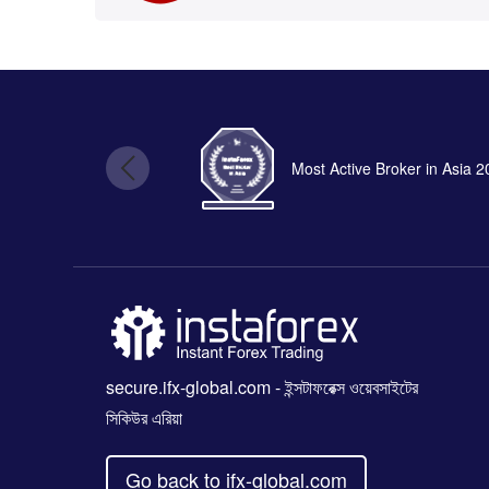
Most Active Broker in Asia 
secure.ifx-global.com
- ইন্সটাফরেক্স ওয়েবসাইটের
সিকিউর এরিয়া
Go back to ifx-global.com