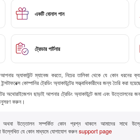
একটি বোনাস পান
ট্রেডার পার্টনার
নার অ্যাকাউন্ট ম্যানেজ করতে, নিচের তালিকা থেকে যে কোন ধরনের ক্যাবিনে
ইন্সটাফরেক্স কোম্পানির ট্রেডিং অ্যাকাউন্টের সত্ত্বাধিকারীদের জন্য তৈরি করা হয়ে
িনেটের অথোরাইজেশন ছাড়াই আপনার ট্রেডিং অ্যাকাউন্টে জমা এবং উত্তোলনের জন্
 অনুসরণ করুন।
জমা অথবা উত্তোলন সম্পর্কিত কোন প্রশ্ন থাকলে আমাদের সাথে উল
 উল্লেখিত যে কোন মাধ্যমে যোগাযোগ করুন
support page