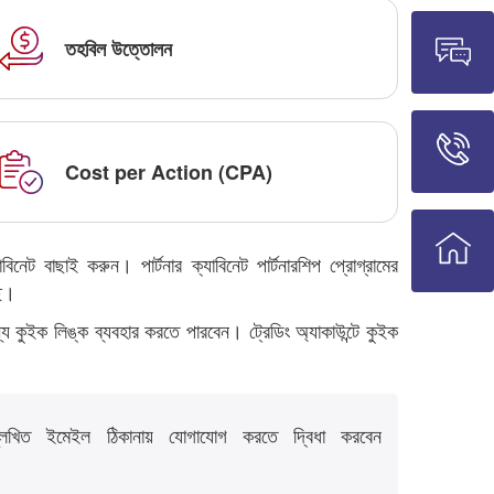
তহবিল উত্তোলন
Cost per Action (CPA)
ট বাছাই করুন। পার্টনার ক্যাবিনেট পার্টনারশিপ প্রোগ্রামের
ছে।
য কুইক লিঙ্ক ব্যবহার করতে পারবেন। ট্রেডিং অ্যাকাউন্টে কুইক
্লেখিত ইমেইল ঠিকানায় যোগাযোগ করতে দ্বিধা করবেন