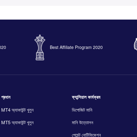
2020
Best Affiliate Program 2020
প্রধান
ফ্যান্সিয়াল কার্যক্রম
MT4 অ্যাকাউন্ট খুলুন
ডিপোজিট মানি
MT5 অ্যাকাউন্ট খুলুন
মানি উত্তোলন
পেমেন্ট নোটিফিকেশন