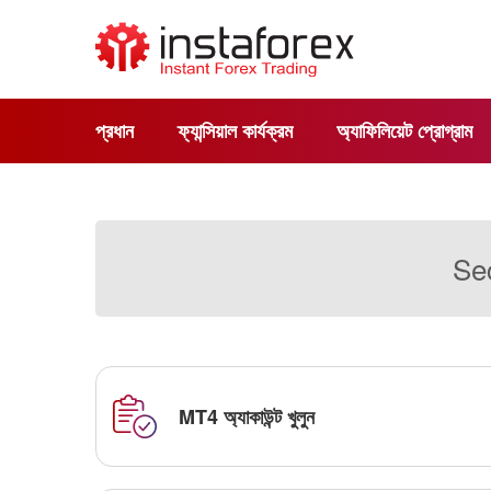
প্রধান
ফ্যান্সিয়াল কার্যক্রম
অ্যাফিলিয়েট প্রোগ্রাম
Sec
MT4 অ্যাকাউন্ট খুলুন