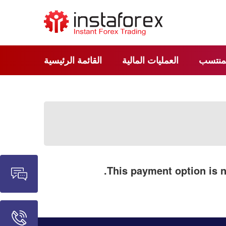
لمنتسب
العمليات المالية
القائمة الرئيسية
.
This payment option is n