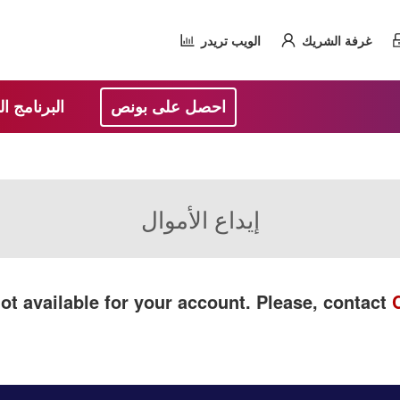
غرفة الشريك
الويب تريدر
احصل على بونص
البرنامج ا
إيداع الأموال
ot available for your account. Please, contact