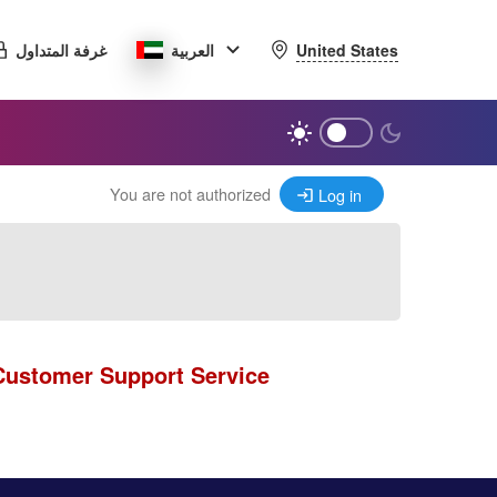
United States
العربية
غرفة المتداول
You are not authorized
Log in
Customer Support Service