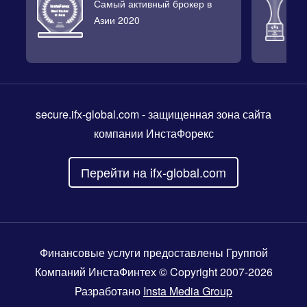
Самый активный брокер в
Л
Азии 2020
2
secure.ifx-global.com
- защищенная зона сайта
компании ИнстаФорекс
Перейти на ifx-global.com
Финансовые услуги предоставлены Группой
Компаний ИнстаФинтех © Copyright 2007-2026
Разработано
Insta Media Group