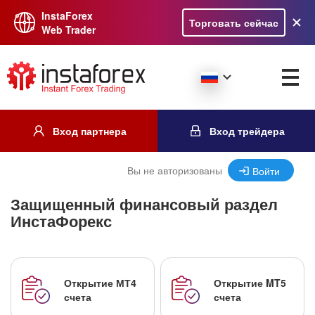
InstaForex
Торговать сейчас
Web Trader
Вход партнера
Вход трейдера
Вы не авторизованы
Войти
Защищенный финансовый раздел
ИнстаФорекс
Открытие МТ4
Открытие MT5
счета
счета